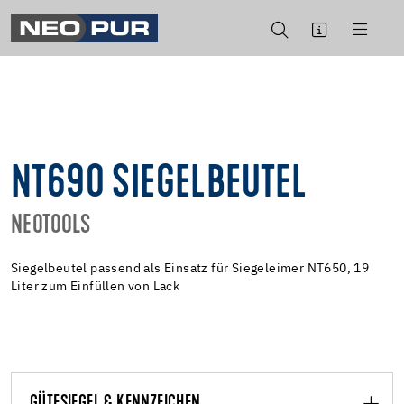
NT690 SIEGELBEUTEL
NEOTOOLS
Siegelbeutel passend als Einsatz für Siegeleimer NT650, 19
Liter zum Einfüllen von Lack
GÜTESIEGEL & KENNZEICHEN