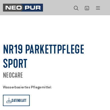
NR19 PARKETTPFLEGE
SPORT
NEOCARE
Wasserbasiertes Pflegemittel
DATENBLATT
TT