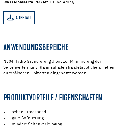
Wasserbasierte Parkett-Grundierung
DATENBLATT
TT
ANWENDUNGSBEREICHE
NL04 Hydro Grundierung dient zur Minimierung der
Seitenverleimung. Kann auf allen handelsüblichen, hellen,
europäischen Holzarten eingesetzt werden.
PRODUKTVORTEILE / EIGENSCHAFTEN
schnell trocknend
gute Anfeuerung
mindert Seitenverleimung