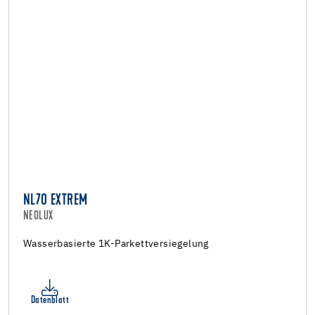
NL70 EXTREM
NEOLUX
Wasserbasierte 1K-Parkettversiegelung
Datenblatt