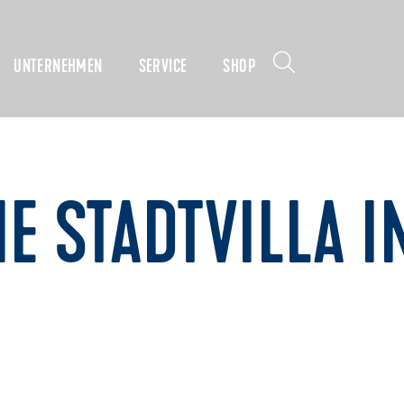
UNTERNEHMEN
SERVICE
SHOP
E STADTVILLA I