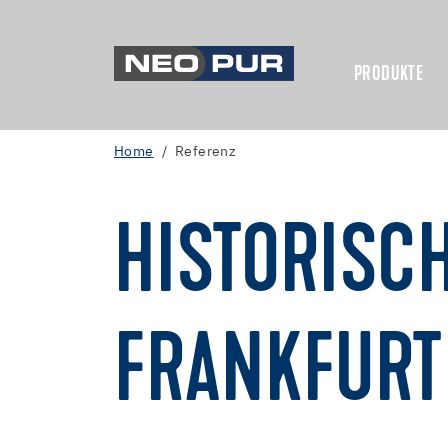
PRODUKTE
Home
Referenz
HISTORISCH
FRANKFURT